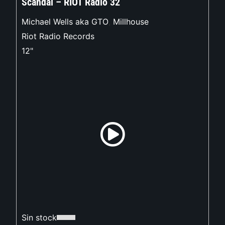
Scandal – RIOT Radio 32
Michael Wells aka GTO
,
Millhouse
Riot Radio Records
12"
Sin stock