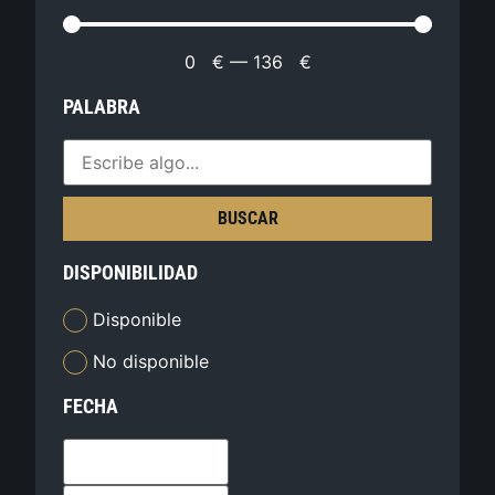
0
€
—
136
€
PALABRA
BUSCAR
DISPONIBILIDAD
Disponible
No disponible
FECHA