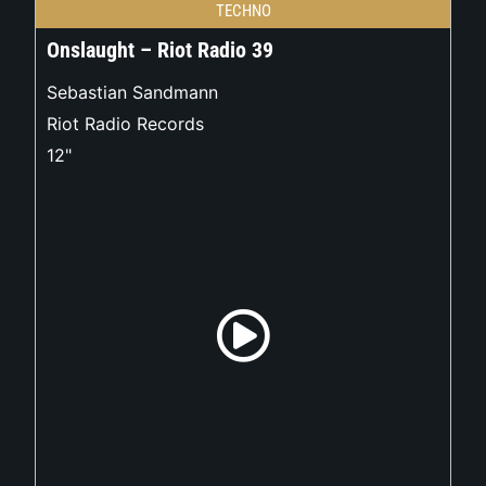
TECHNO
Onslaught – Riot Radio 39
Sebastian Sandmann
Riot Radio Records
12"