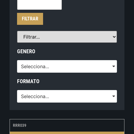
FILTRAR
GENERO
Selecciona...
FORMATO
Selecciona...
RRR039