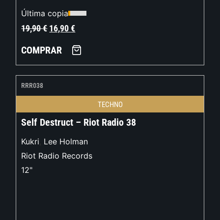
Última copia
19,90
€
16,90
€
COMPRAR
RRR038
TECHNO
Self Destruct – Riot Radio 38
Kukri
,
Lee Holman
Riot Radio Records
12"