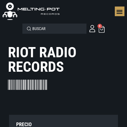
SEGUN
0
RIOT RADIO
RECORDS
PRECIO