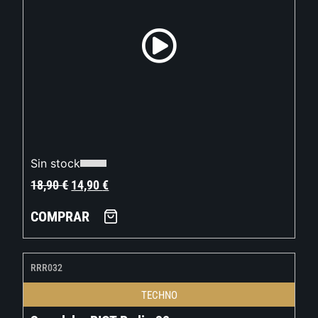
Sin stock
18,90
€
14,90
€
COMPRAR
RRR032
TECHNO