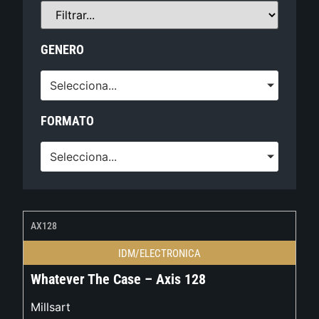
GENERO
Selecciona...
FORMATO
Selecciona...
AX128
IDM/ELECTRONICA
Whatever The Case – Axis 128
Millsart