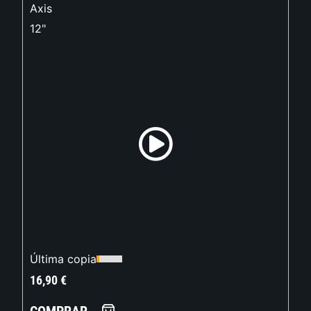
Axis
12"
Última copia
16,90
€