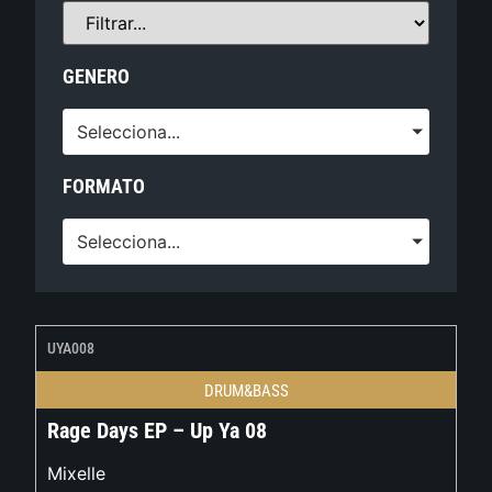
GENERO
Selecciona...
FORMATO
Selecciona...
UYA008
DRUM&BASS
Rage Days EP – Up Ya 08
Mixelle