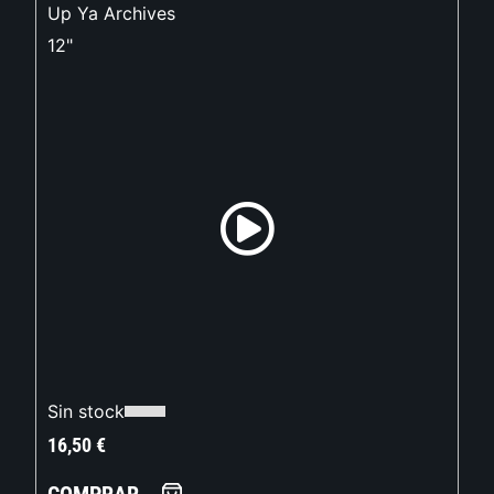
Up Ya Archives
12"
Sin stock
16,50
€