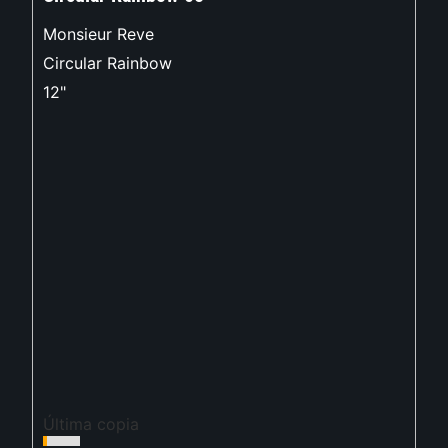
Monsieur Reve
Circular Rainbow
12"
Última copia