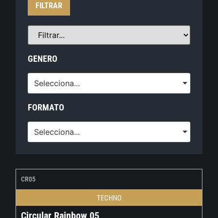
FILTRAR
GENERO
Selecciona...
FORMATO
Selecciona...
CR05
TECHNO
Circular Rainbow 05