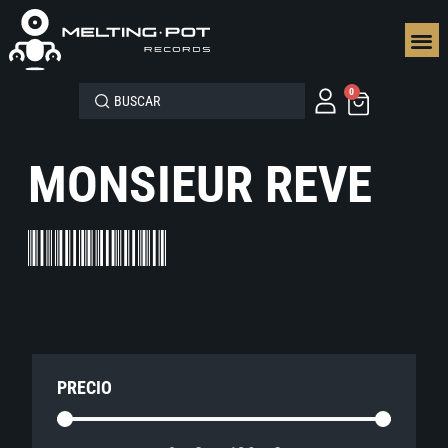
SEGUN
0
MONSIEUR REVE
PRECIO