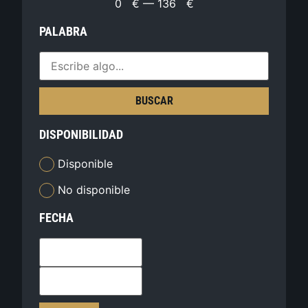
0
€
—
136
€
PALABRA
BUSCAR
DISPONIBILIDAD
Disponible
No disponible
FECHA