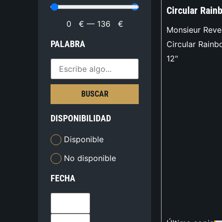
Circular Rain
0
€
—
136
€
Monsieur Reve
PALABRA
Circular Rain
12"
BUSCAR
DISPONIBILIDAD
Disponible
No disponible
FECHA