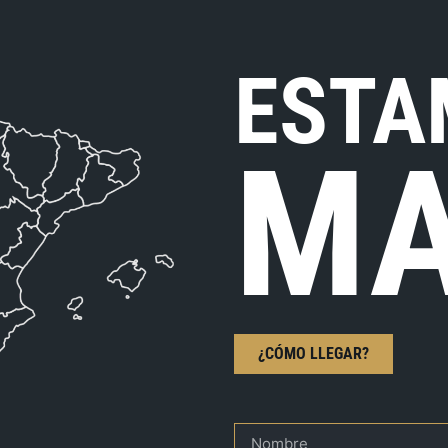
ESTA
MA
¿CÓMO LLEGAR?