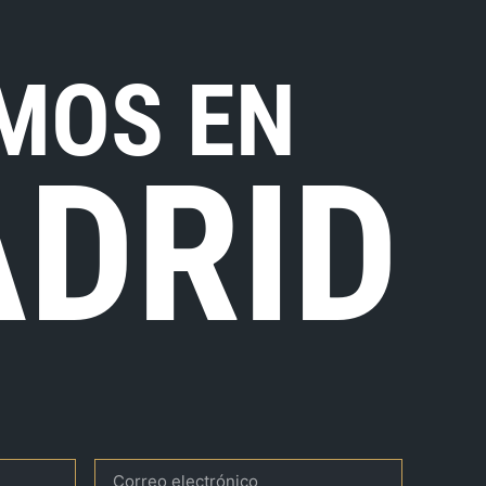
MOS EN
DRID