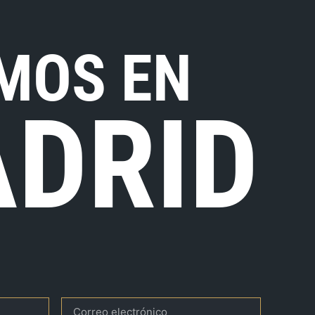
MOS EN
DRID