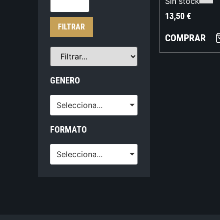
Sin stock
13,50
€
FILTRAR
COMPRAR
GENERO
Selecciona...
FORMATO
Selecciona...