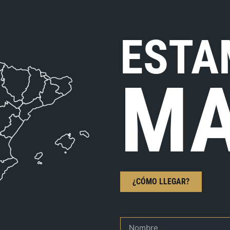
ESTA
MA
¿CÓMO LLEGAR?