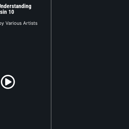
Understanding
sin 10
y Various Artists