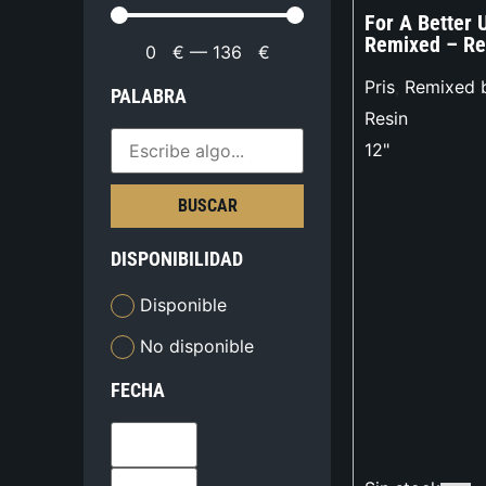
For A Better 
Remixed – Re
0
€
—
136
€
Pris
,
Remixed b
PALABRA
Resin
12"
BUSCAR
DISPONIBILIDAD
Disponible
No disponible
FECHA