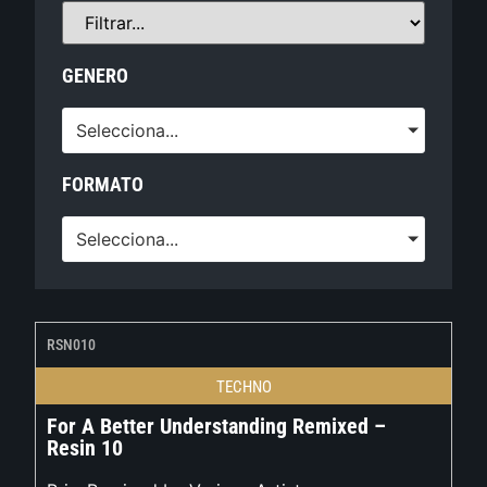
GENERO
Selecciona...
FORMATO
Selecciona...
RSN010
TECHNO
For A Better Understanding Remixed –
Resin 10