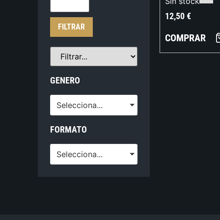
Sin stock
12,50
€
FILTRAR
COMPRAR
GENERO
Selecciona...
FORMATO
Selecciona...