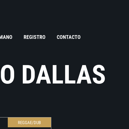
 MANO
REGISTRO
CONTACTO
O DALLAS
REGGAE/DUB