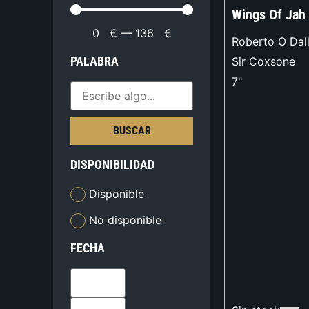
Wings Of Jah
0
€
—
136
€
Roberto O Dal
PALABRA
Sir Coxsone
7"
BUSCAR
DISPONIBILIDAD
Disponible
No disponible
FECHA