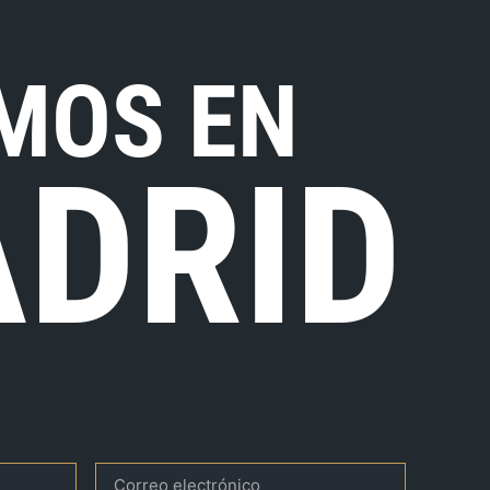
MOS EN
DRID