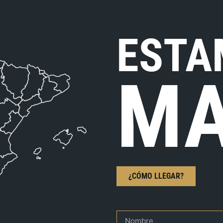
ESTA
MA
¿CÓMO LLEGAR?