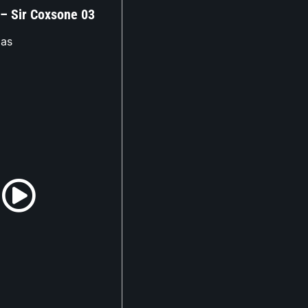
 – Sir Coxsone 03
las