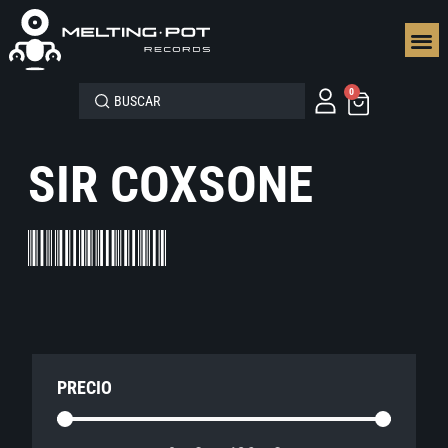
SEGUN
0
SIR COXSONE
PRECIO