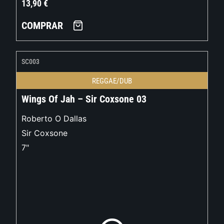
13,90
€
COMPRAR
SC003
REGGAE/DUB
Wings Of Jah – Sir Coxsone 03
Roberto O Dallas
Sir Coxsone
7"