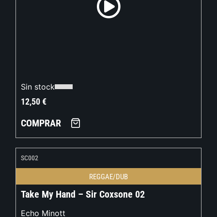
Sin stock
12,50
€
COMPRAR
SC002
REGGAE/DUB
Take My Hand – Sir Coxsone 02
Echo Minott