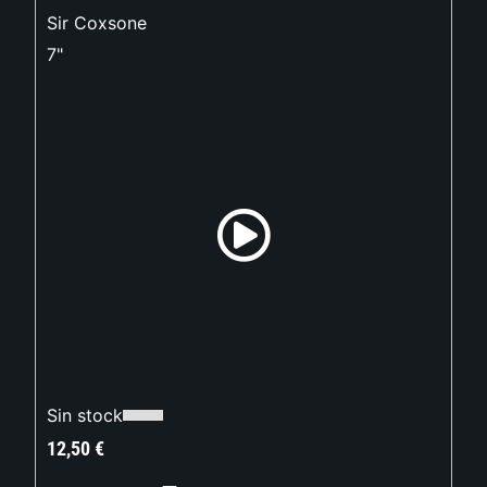
Sir Coxsone
7"
Sin stock
12,50
€