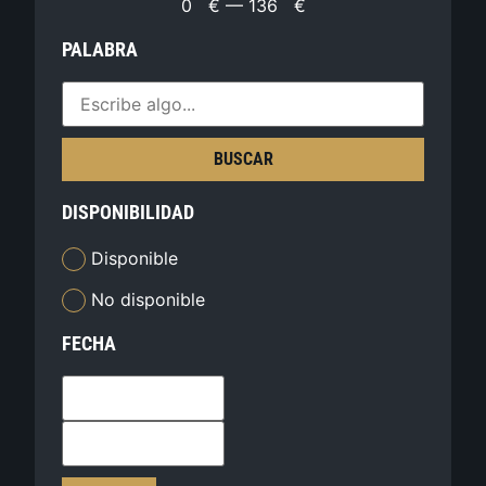
0
€
—
136
€
PALABRA
BUSCAR
DISPONIBILIDAD
Disponible
No disponible
FECHA