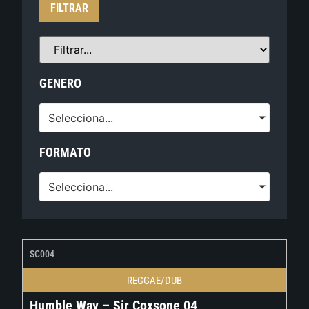
FILTRAR
GENERO
Selecciona...
FORMATO
Selecciona...
SC004
REGGAE/DUB
Humble Way – Sir Coxsone 04