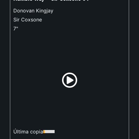
Donovan Kingjay
Sir Coxsone
7"
Última copia