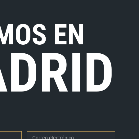
MOS EN
DRID