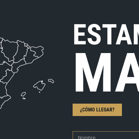
ESTA
MA
¿CÓMO LLEGAR?