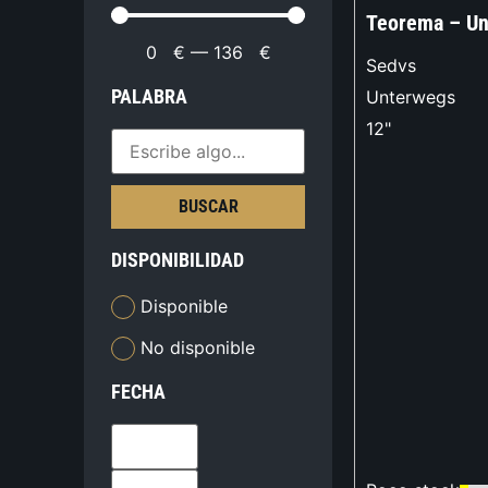
Teorema – Un
0
€
—
136
€
Sedvs
PALABRA
Unterwegs
12"
BUSCAR
DISPONIBILIDAD
Disponible
No disponible
FECHA