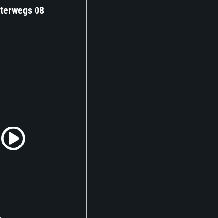
terwegs 08