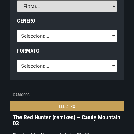
GENERO
Selecciona...
FORMATO
Selecciona...
CAMO003
ELECTRO
The Red Hunter (remixes) – Candy Mountain
03