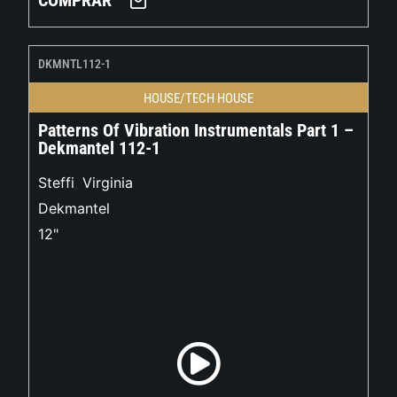
COMPRAR
DKMNTL112-1
HOUSE/TECH HOUSE
Patterns Of Vibration Instrumentals Part 1 –
Dekmantel 112-1
Steffi
,
Virginia
Dekmantel
12"