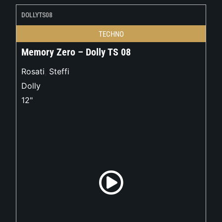
DOLLYTS08
TECHNO
Memory Zero – Dolly TS 08
Rosati
,
Steffi
Dolly
12"