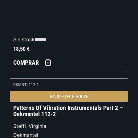
Sin stock
18,50
€
COMPRAR
DKMNTL112-2
HOUSE/TECH HOUSE
Patterns Of Vibration Instrumentals Part 2 –
Dekmantel 112-2
Steffi
,
Virginia
Dekmantel