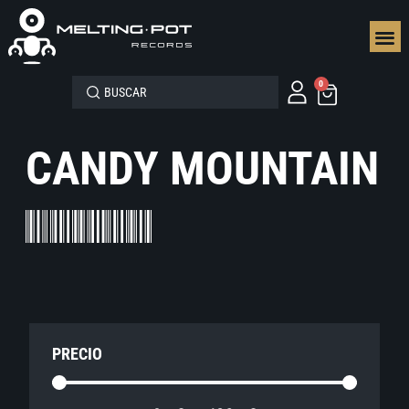
SEGUN
0
CANDY MOUNTAIN
PRECIO