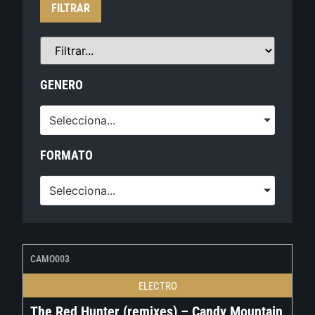
FILTRAR
GENERO
Selecciona...
FORMATO
Selecciona...
CAMO003
ELECTRO
The Red Hunter (remixes) – Candy Mountain