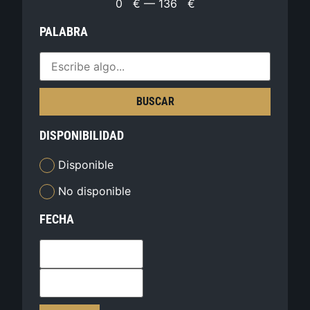
0
€
—
136
€
PALABRA
BUSCAR
DISPONIBILIDAD
Disponible
No disponible
FECHA