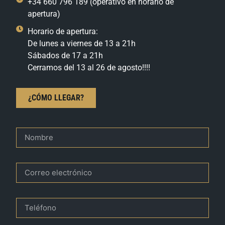
+34 660 796 189 (operativo en horario de
apertura)
Horario de apertura:
De lunes a viernes de 13 a 21h
Sábados de 17 a 21h
Cerramos del 13 al 26 de agosto!!!!
¿CÓMO LLEGAR?