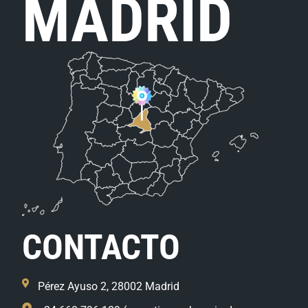
MADRID
CONTACTO
Pérez Ayuso 2, 28002 Madrid