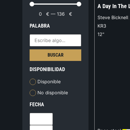
A Day In The 
0
€
—
136
€
Steve Bicknell
,
PALABRA
KR3
12"
BUSCAR
DISPONIBILIDAD
Disponible
No disponible
FECHA