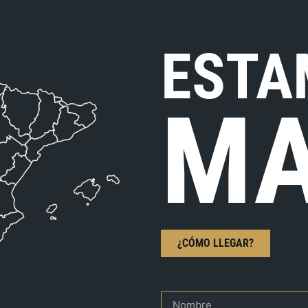
ESTA
MA
¿CÓMO LLEGAR?