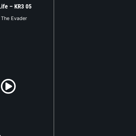
Life – KR3 05
The Evader