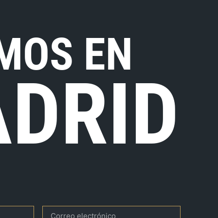
MOS EN
DRID