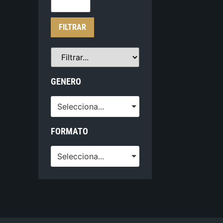
FILTRAR
GENERO
Selecciona...
FORMATO
Selecciona...