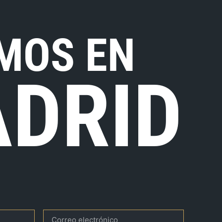
MOS EN
DRID