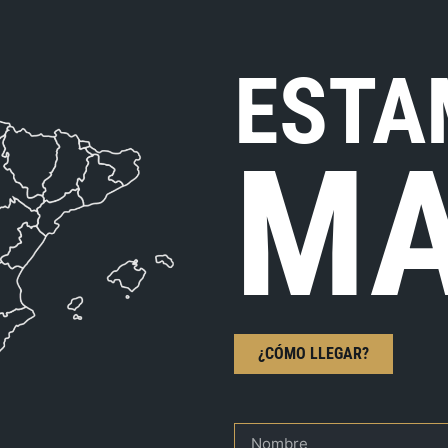
ESTA
MA
¿CÓMO LLEGAR?