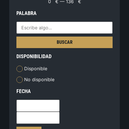
0
€
—
136
€
PALABRA
BUSCAR
DISPONIBILIDAD
Disponible
No disponible
FECHA