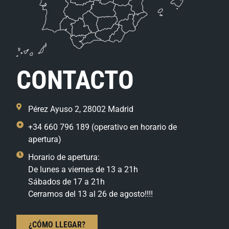
CONTACTO
Pérez Ayuso 2, 28002 Madrid
+34 660 796 189 (operativo en horario de
apertura)
Horario de apertura:
De lunes a viernes de 13 a 21h
Sábados de 17 a 21h
Cerramos del 13 al 26 de agosto!!!!
¿CÓMO LLEGAR?