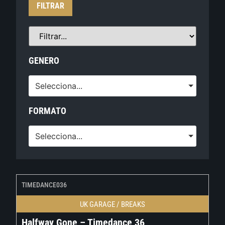
FILTRAR
GENERO
Selecciona...
FORMATO
Selecciona...
TIMEDANCE036
UK GARAGE / BREAKS
Halfway Gone – Timedance 36