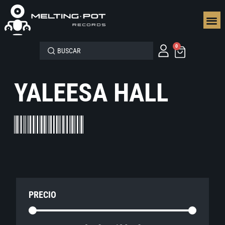
SEGUN
0
YALEESA HALL
PRECIO