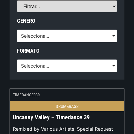
GENERO
Selecciona...
FORMATO
Selecciona...
TIMEDANCE039
DRUM&BASS
Uncanny Valley – Timedance 39
Remixed by Various Artists
,
Special Request