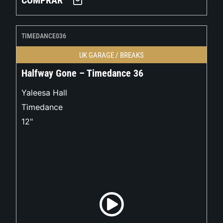
COMPRAR
TIMEDANCE036
UK GARAGE / BREAKS
Halfway Gone – Timedance 36
Yaleesa Hall
Timedance
12"