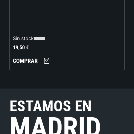
Sin stock
19,50
€
COMPRAR
ESTAMOS EN
MADRID