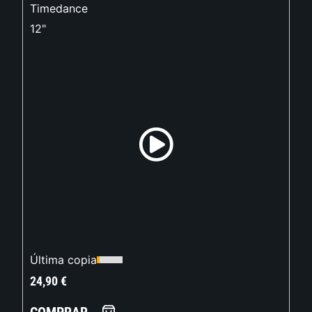
Timedance
12"
Última copia
24,90
€