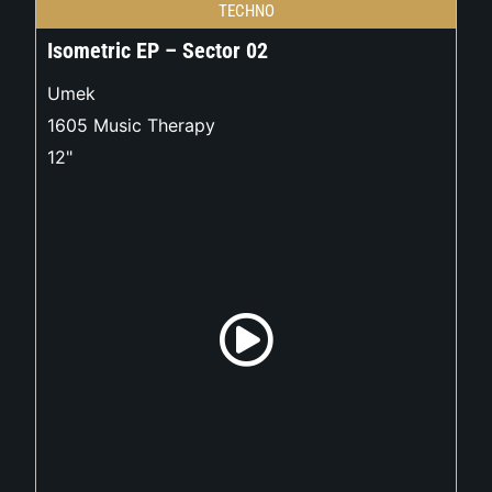
TECHNO
Isometric EP – Sector 02
Umek
1605 Music Therapy
12"