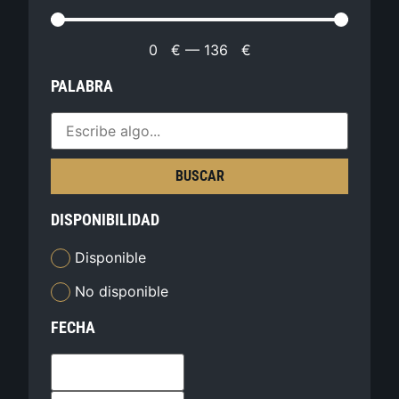
0
€
—
136
€
PALABRA
BUSCAR
DISPONIBILIDAD
Disponible
No disponible
FECHA