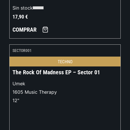
Sin stock
17,90
€
COMPRAR
SECTOR001
TECHNO
The Rock Of Madness EP – Sector 01
Umek
1605 Music Therapy
12"