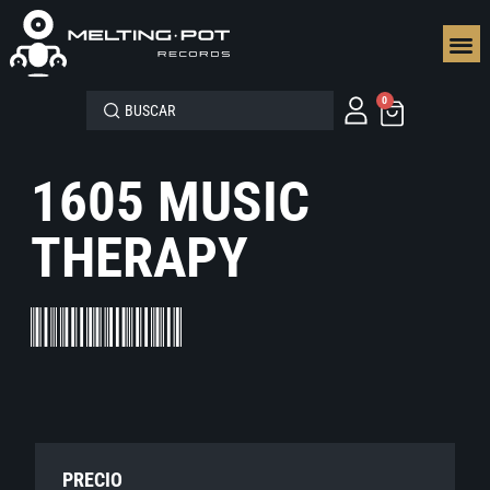
SEGUN
0
1605 MUSIC
THERAPY
PRECIO