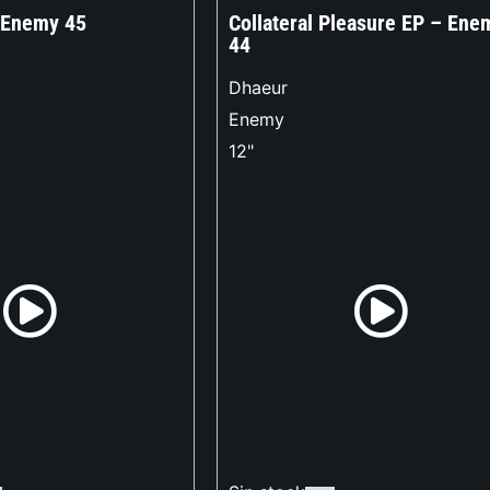
Enemy 45
Collateral Pleasure EP – Ene
44
Dhaeur
Enemy
12"