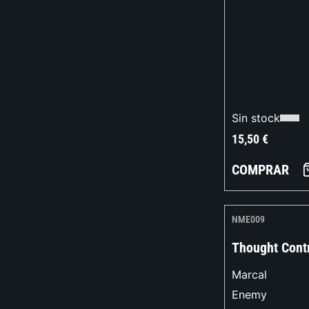
Sin stock
15,50
€
COMPRAR
NME009
Thought Cont
Marcal
Enemy