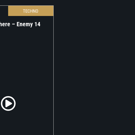
TECHNO
where – Enemy 14