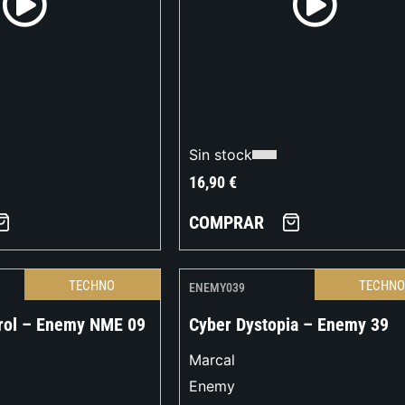
Sin stock
16,90
€
COMPRAR
TECHNO
TECHN
ENEMY039
rol – Enemy NME 09
Cyber Dystopia – Enemy 39
Marcal
Enemy