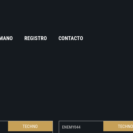
 MANO
REGISTRO
CONTACTO
TECHNO
TECHN
ENEMY044