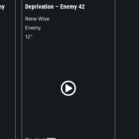
my
Deprivation – Enemy 42
Rene Wise
Enemy
12"