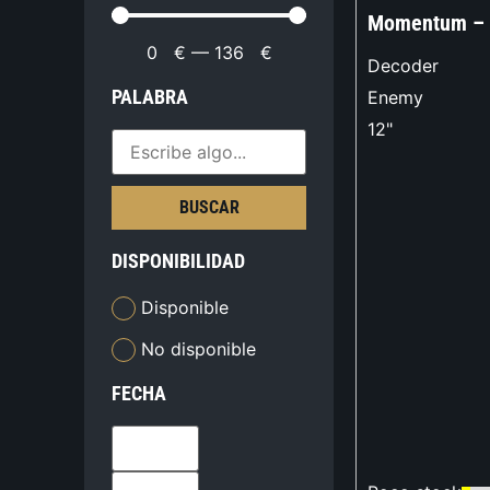
Momentum – 
0
€
—
136
€
Decoder
PALABRA
Enemy
12"
BUSCAR
DISPONIBILIDAD
Disponible
No disponible
FECHA