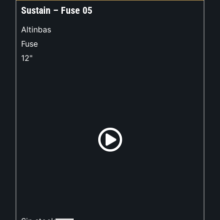
Sustain – Fuse 05
Altinbas
Fuse
12"