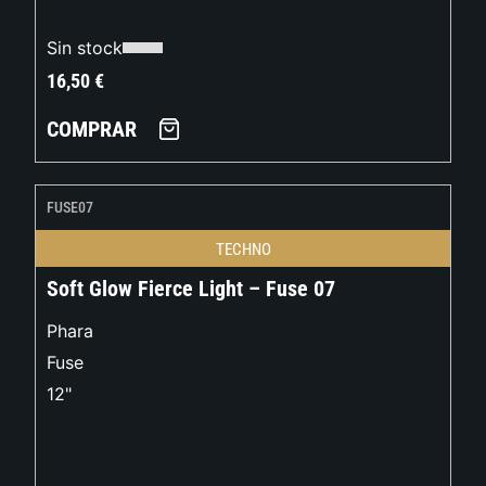
Sin stock
16,50
€
COMPRAR
FUSE07
TECHNO
Soft Glow Fierce Light – Fuse 07
Phara
Fuse
12"