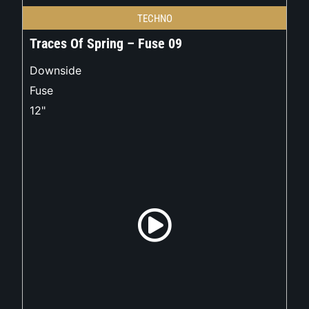
TECHNO
Traces Of Spring – Fuse 09
Downside
Fuse
12"