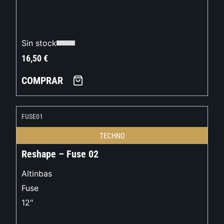
Sin stock
16,50
€
COMPRAR
FUSE01
TECHNO
Reshape – Fuse 02
Altinbas
Fuse
12"