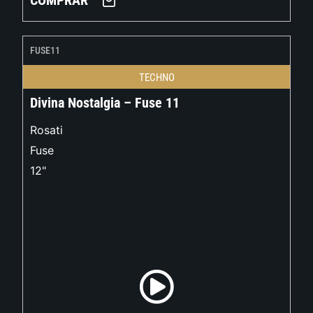
COMPRAR
FUSE11
TECHNO
Divina Nostalgia – Fuse 11
Rosati
Fuse
12"