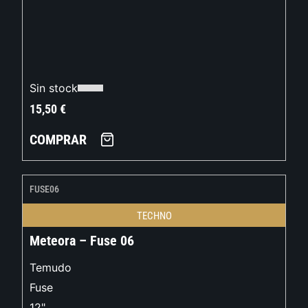
Sin stock
15,50
€
COMPRAR
FUSE06
TECHNO
Meteora – Fuse 06
Temudo
Fuse
12"