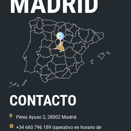
MADRID
CONTACTO
Pérez Ayuso 2, 28002 Madrid
+34 660 796 189 (operativo en horario de