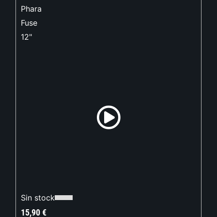
Phara
Fuse
12"
Sin stock
15,90
€