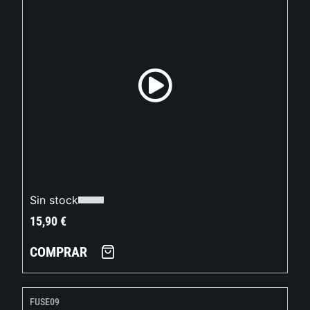
Sin stock
15,90
€
COMPRAR
FUSE09