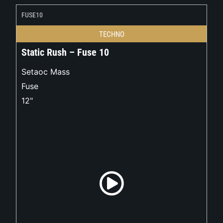
FUSE10
TECHNO
Static Rush – Fuse 10
Setaoc Mass
Fuse
12"