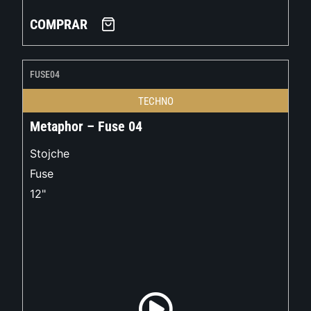
COMPRAR
FUSE04
TECHNO
Metaphor – Fuse 04
Stojche
Fuse
12"