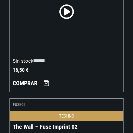
Sin stock
16,50
€
COMPRAR
FUSE02
TECHNO
The Wall – Fuse Imprint 02