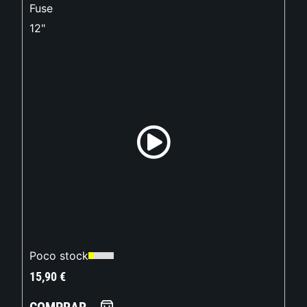
Fuse
12"
Poco stock
15,90
€