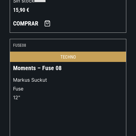
Sin stock
15,90
€
COMPRAR
FUSE08
TECHNO
Moments – Fuse 08
Markus Suckut
Fuse
12"