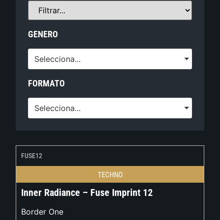
GENERO
Selecciona...
FORMATO
Selecciona...
FUSE12
TECHNO
Inner Radiance – Fuse Imprint 12
Border One