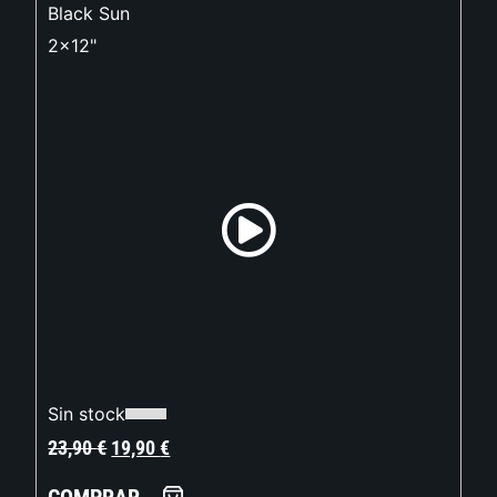
Black Sun
2x12"
Sin stock
23,90
€
19,90
€