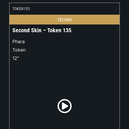
TOKEN135
TECHNO
Second Skin – Token 135
Phara
Token
12"