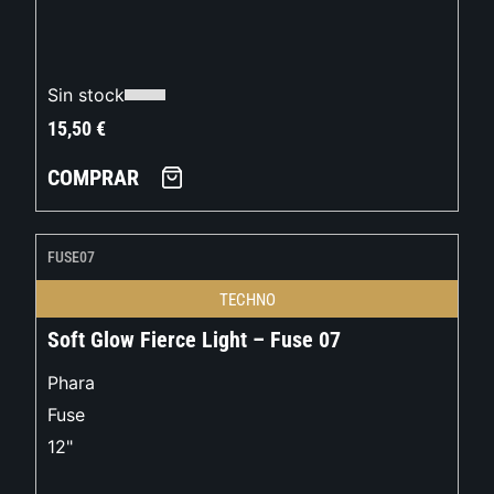
Sin stock
15,50
€
COMPRAR
FUSE07
TECHNO
Soft Glow Fierce Light – Fuse 07
Phara
Fuse
12"