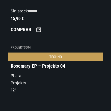
Sin stock
15,90
€
COMPRAR
PROJEKTS004
TECHNO
Rosemary EP – Projekts 04
Phara
Projekts
12"