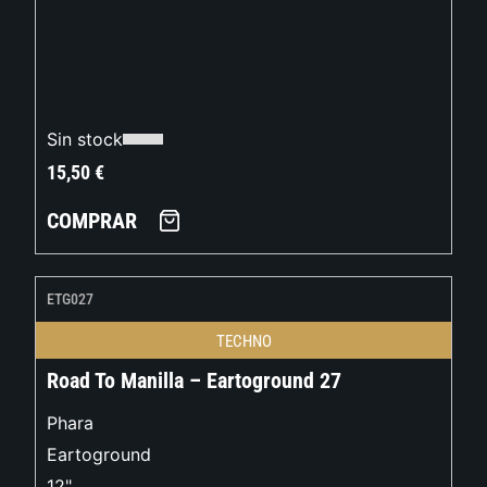
Sin stock
15,50
€
COMPRAR
ETG027
TECHNO
Road To Manilla – Eartoground 27
Phara
Eartoground
12"