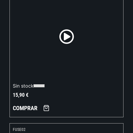
Sin stock
15,90
€
COMPRAR
FUSE02