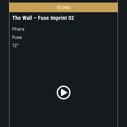
TECHNO
The Wall – Fuse Imprint 02
Phara
Fuse
12"