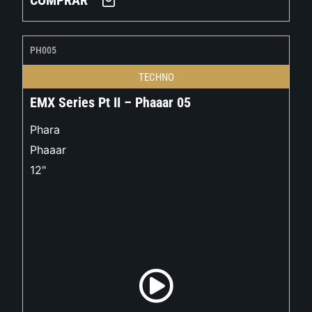
COMPRAR
PH005
TECHNO
EMX Series Pt II – Phaaar 05
Phara
Phaaar
12"