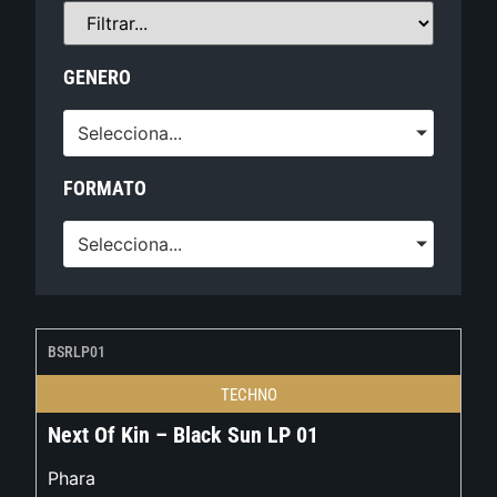
GENERO
Selecciona...
FORMATO
Selecciona...
BSRLP01
TECHNO
Next Of Kin – Black Sun LP 01
Phara