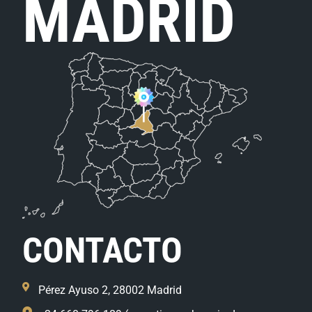
MADRID
CONTACTO
Pérez Ayuso 2, 28002 Madrid