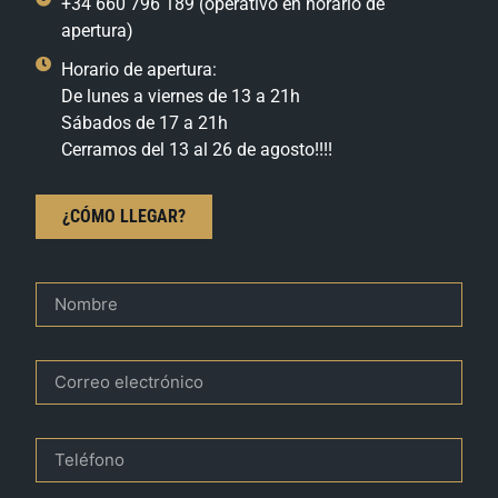
+34 660 796 189 (operativo en horario de
apertura)
Horario de apertura:
De lunes a viernes de 13 a 21h
Sábados de 17 a 21h
Cerramos del 13 al 26 de agosto!!!!
¿CÓMO LLEGAR?