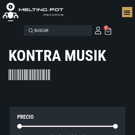
SEGUN
0
KONTRA MUSIK
PRECIO