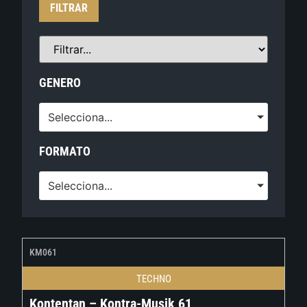
FILTRAR
GENERO
Selecciona...
FORMATO
Selecciona...
KM061
TECHNO
Kontentan – Kontra-Musik 61