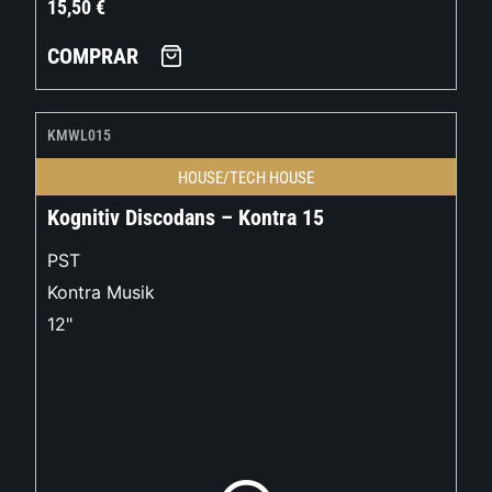
15,50
€
COMPRAR
KMWL015
HOUSE/TECH HOUSE
Kognitiv Discodans – Kontra 15
PST
Kontra Musik
12"