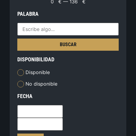
0
€
—
136
€
PALABRA
BUSCAR
DISPONIBILIDAD
Disponible
No disponible
FECHA