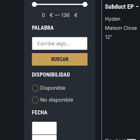
Subduct EP –
0
€
—
136
€
Hyden
PALABRA
Maison Close
12"
BUSCAR
DISPONIBILIDAD
Disponible
No disponible
FECHA