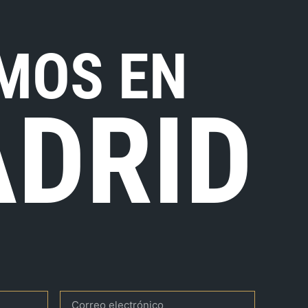
MOS EN
DRID