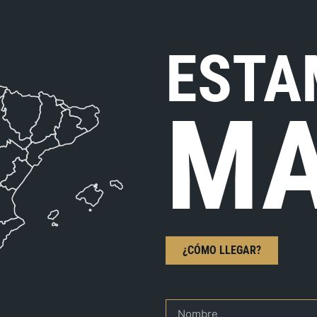
ESTA
MA
¿CÓMO LLEGAR?