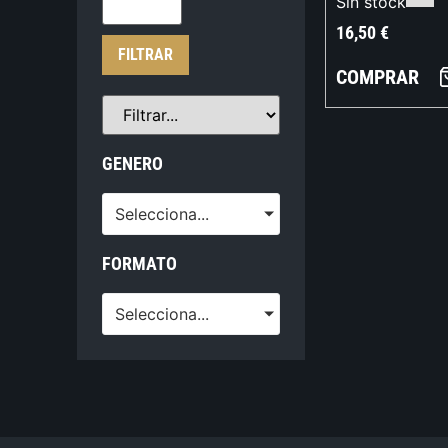
Sin stock
16,50
€
FILTRAR
COMPRAR
GENERO
Selecciona...
FORMATO
Selecciona...