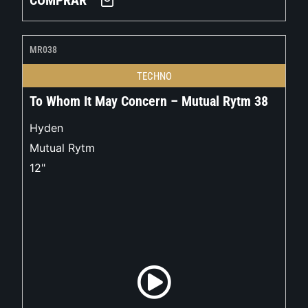
COMPRAR
MR038
TECHNO
To Whom It May Concern – Mutual Rytm 38
Hyden
Mutual Rytm
12"