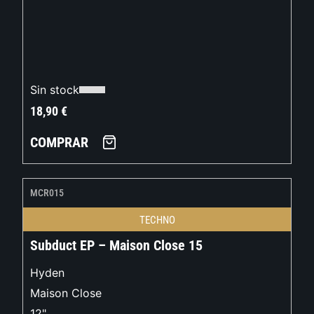
Sin stock
18,90
€
COMPRAR
MCR015
TECHNO
Subduct EP – Maison Close 15
Hyden
Maison Close
12"