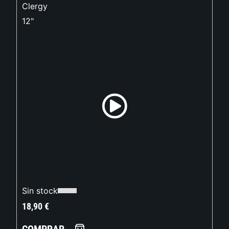
Clergy
12"
Sin stock
18,90
€