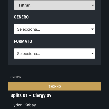
GENERO
Selecciona...
FORMATO
Selecciona...
CRG039
TECHNO
Splits 01 – Clergy 39
Hyden
,
Kabay