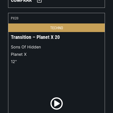
COMPRAR
PX20
TECHNO
Transition – Planet X 20
Sons Of Hidden
Planet X
12"