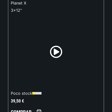
Planet X
3x12"
Poco stock
39,50
€