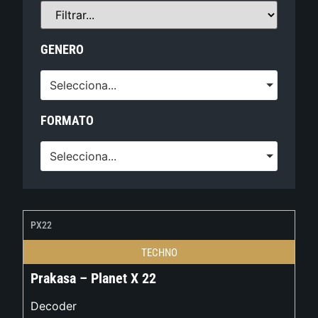
GENERO
Selecciona...
FORMATO
Selecciona...
PX22
TECHNO
Prakasa – Planet X 22
Decoder