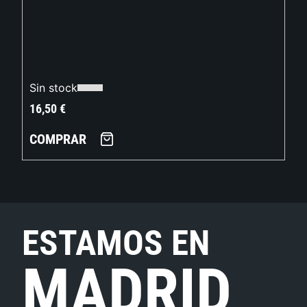
Sin stock
16,50
€
COMPRAR
ESTAMOS EN
MADRID