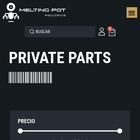
SEGUN
0
PRIVATE PARTS
PRECIO