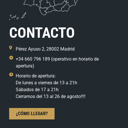
CONTACTO
Pérez Ayuso 2, 28002 Madrid
+34 660 796 189 (operativo en horario de
apertura)
Horario de apertura:
De lunes a viernes de 13 a 21h
Sábados de 17 a 21h
Cerramos del 13 al 26 de agosto!!!!
¿CÓMO LLEGAR?