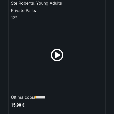
Ste Roberts
,
Young Adults
Private Parts
12"
Última copia
15,90
€