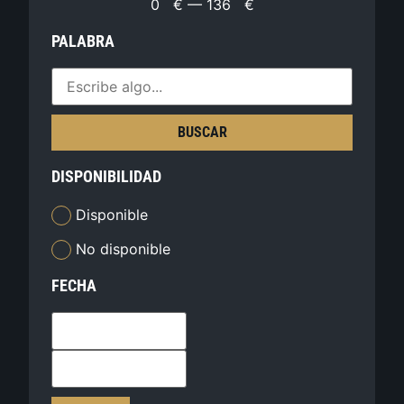
0
€
—
136
€
PALABRA
BUSCAR
DISPONIBILIDAD
Disponible
No disponible
FECHA