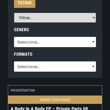
FILTRAR
GENERO
Selecciona...
FORMATO
Selecciona...
PRIVATEPARTS08
HOUSE/TECH HOUSE
A Body In A Body EP – Private Parts 08