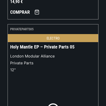
14,90
€
COMPRAR
PRIVATEPARTS05
ELECTRO
Holy Mantle EP – Private Parts 05
London Modular Alliance
Private Parts
12"