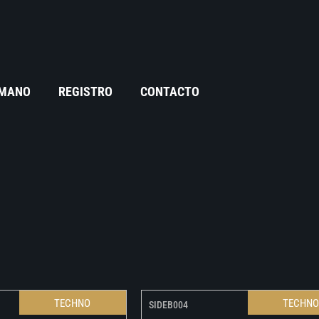
 MANO
REGISTRO
CONTACTO
TECHNO
TECHN
SIDEB004