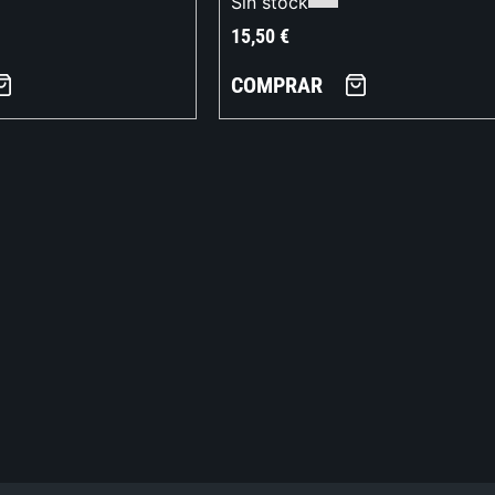
Sin stock
15,50
€
COMPRAR