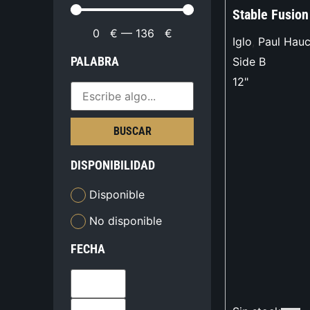
Stable Fusion
0
€
—
136
€
Iglo
,
Paul Hau
PALABRA
Side B
12"
BUSCAR
DISPONIBILIDAD
Disponible
No disponible
FECHA