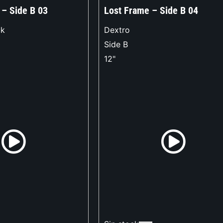
 – Side B 03
Lost Frame – Side B 04
ck
Dextro
Side B
12"