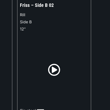
Friss – Side B 02
Rill
Side B
12"