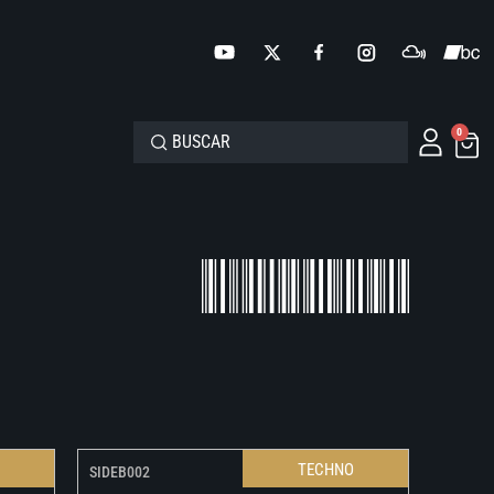
0
O
TECHNO
SIDEB002