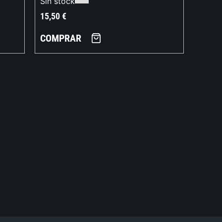
Sin stock
15,50
€
COMPRAR