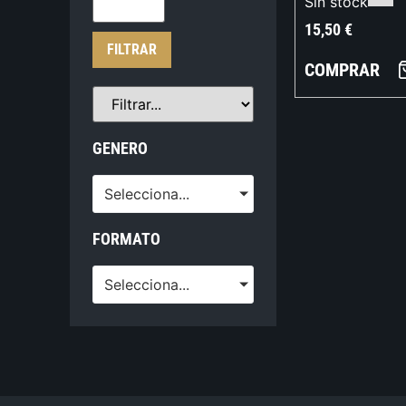
Sin stock
15,50
€
FILTRAR
COMPRAR
GENERO
Selecciona...
FORMATO
Selecciona...