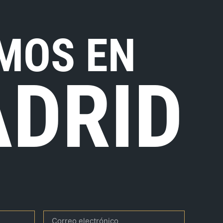
MOS EN
DRID