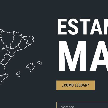
ESTA
MA
¿CÓMO LLEGAR?