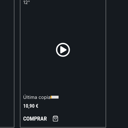
12"
Última copia
10,90
€
COMPRAR