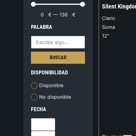
Silent Kingd
0
€
—
136
€
Cleric
PALABRA
Soma
12"
BUSCAR
DISPONIBILIDAD
Disponible
No disponible
FECHA