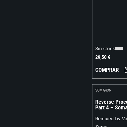
Sin stock
29,50
€
COMPRAR
SOMA436
Reverse Proce
Part 4 – Som
Remixed by Var
Soma