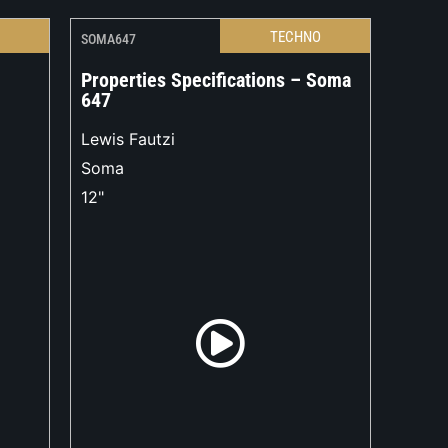
O
TECHNO
SOMA647
Properties Specifications – Soma
647
Lewis Fautzi
Soma
12"