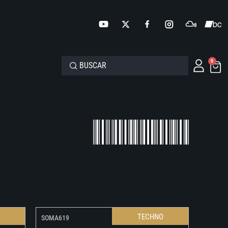
0
O
TECHNO
SOMA619