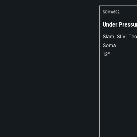
SOMA602
Under Pressu
Slam
,
SLV
,
Th
Soma
12"