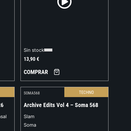
Sin stock
13,90
€
COMPRAR
O
TECHNO
SOMA568
26
Archive Edits Vol 4 – Soma 568
sal
Slam
Soma