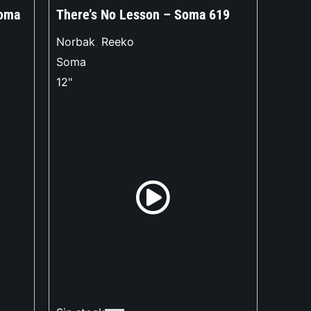
Soma
There’s No Lesson – Soma 619
Norbak
,
Reeko
Soma
12"