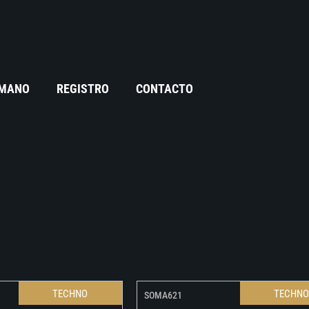
 MANO
REGISTRO
CONTACTO
TECHNO
TECHN
SOMA621