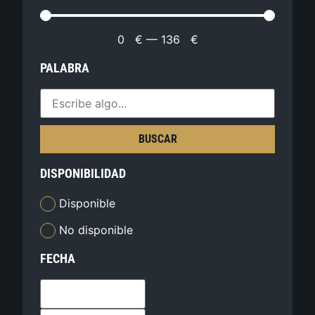
0
€
—
136
€
PALABRA
BUSCAR
DISPONIBILIDAD
Disponible
No disponible
FECHA