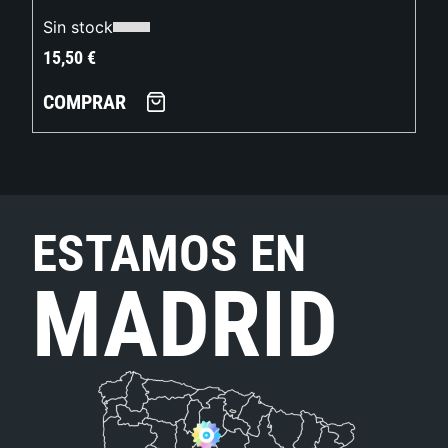
Sin stock
15,50
€
COMPRAR
ESTAMOS EN
MADRID