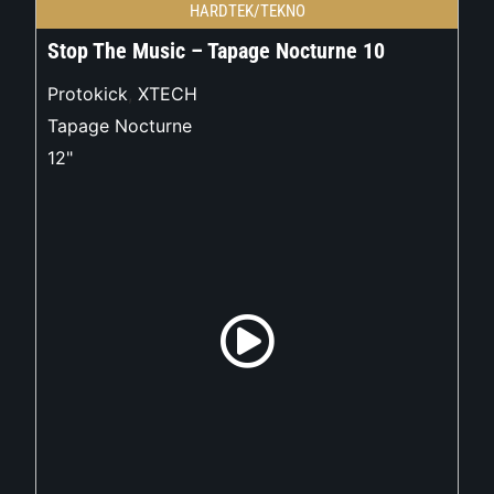
HARDTEK/TEKNO
Stop The Music – Tapage Nocturne 10
Protokick
,
XTECH
Tapage Nocturne
12"