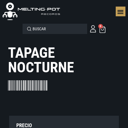
SEGUN
0
TAPAGE
NOCTURNE
PRECIO