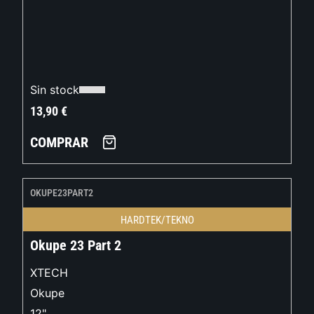
Sin stock
13,90
€
COMPRAR
OKUPE23PART2
HARDTEK/TEKNO
Okupe 23 Part 2
XTECH
Okupe
12"