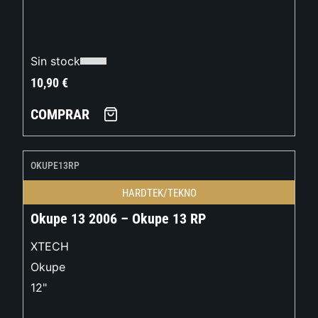
Sin stock
10,90
€
COMPRAR
OKUPE13RP
HARDTEK/TEKNO
Okupe 13 2006 – Okupe 13 RP
XTECH
Okupe
12"