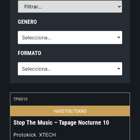
GENERO
Selecciona...
FORMATO
Selecciona...
TPN010
HARDTEK/TEKNO
Stop The Music – Tapage Nocturne 10
Protokick
,
XTECH