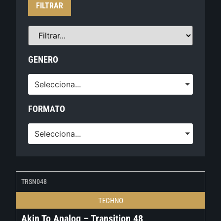
FILTRAR
GENERO
Selecciona...
FORMATO
Selecciona...
TRSN048
TECHNO
Akin To Analog – Transition 48