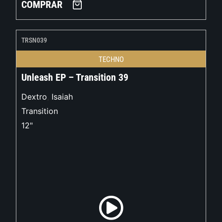
COMPRAR
TRSN039
TECHNO
Unleash EP – Transition 39
Dextro
,
Isaiah
Transition
12"