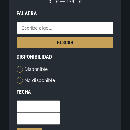
0
€
—
136
€
PALABRA
BUSCAR
DISPONIBILIDAD
Disponible
No disponible
FECHA