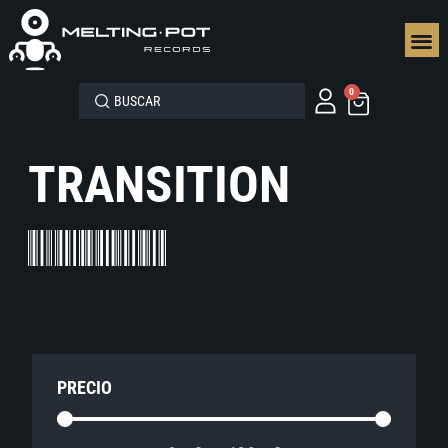
SEGUN
0
TRANSITION
PRECIO