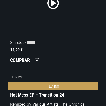
Sin stock
15,90
€
COMPRAR
TRSN024
TECHNO
Hot Mess EP – Transition 24
Remixed by Various Artists
,
The Chronics