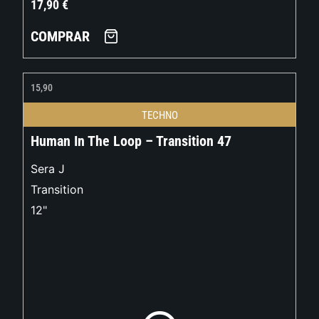
17,90
€
COMPRAR
15,90
TECHNO
Human In The Loop – Transition 47
Sera J
Transition
12"