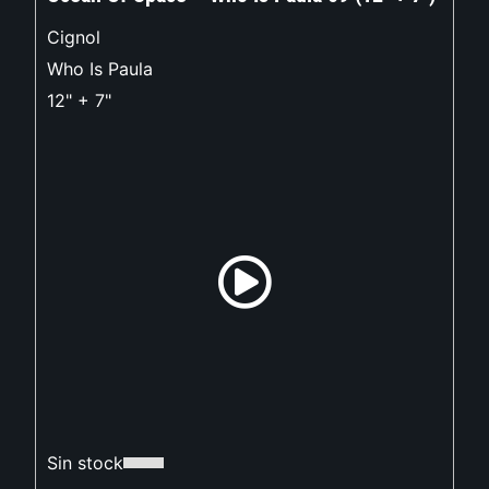
Cignol
Who Is Paula
12" + 7"
Sin stock