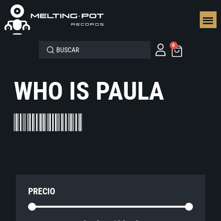
SEGUN
0
WHO IS PAULA
PRECIO