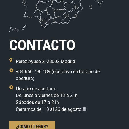
CONTACTO
Pérez Ayuso 2, 28002 Madrid
+34 660 796 189 (operativo en horario de
apertura)
Horario de apertura:
De lunes a viernes de 13 a 21h
Sábados de 17 a 21h
Cerramos del 13 al 26 de agosto!!!!
¿CÓMO LLEGAR?