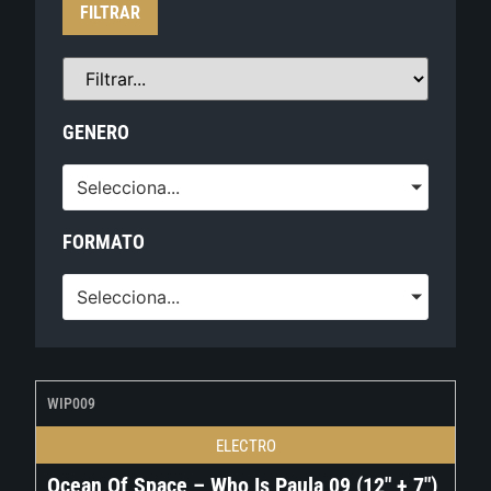
FILTRAR
GENERO
Selecciona...
FORMATO
Selecciona...
WIP009
ELECTRO
Ocean Of Space – Who Is Paula 09 (12″ + 7″)