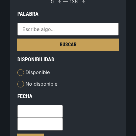
0
€
—
136
€
PALABRA
BUSCAR
DISPONIBILIDAD
Disponible
No disponible
FECHA