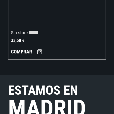
Sin stock
33,50
€
COMPRAR
ESTAMOS EN
MADRID