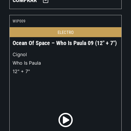
COMPRAR
WIP009
ELECTRO
Ocean Of Space – Who Is Paula 09 (12″ + 7″)
Cignol
Who Is Paula
12" + 7"