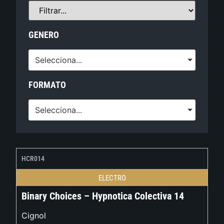
GENERO
Selecciona...
FORMATO
Selecciona...
HCR014
ELECTRO
Binary Choices – Hypnotica Colectiva 14
Cignol