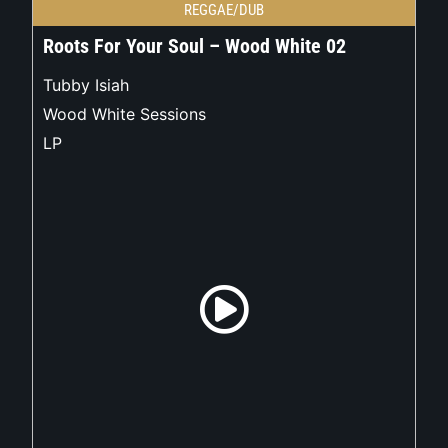
REGGAE/DUB
Roots For Your Soul – Wood White 02
Tubby Isiah
Wood White Sessions
LP