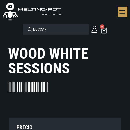
SEGUN
0
WOOD WHITE
SESSIONS
PRECIO