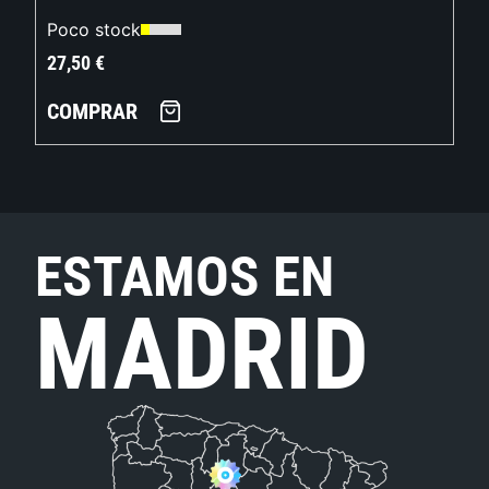
Poco stock
27,50
€
COMPRAR
ESTAMOS EN
MADRID