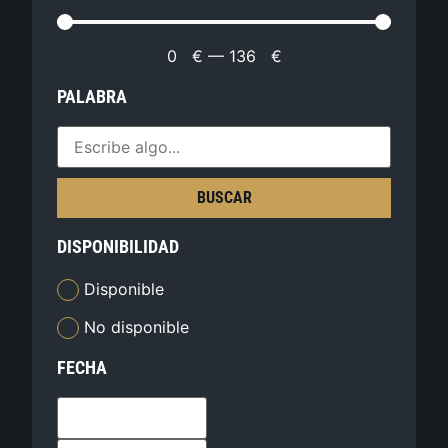
0
€
—
136
€
PALABRA
BUSCAR
DISPONIBILIDAD
Disponible
No disponible
FECHA