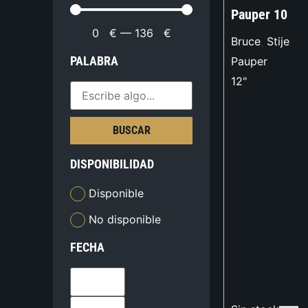
Pauper 10
0
€
—
136
€
Bruce
,
Stije
PALABRA
Pauper
12"
BUSCAR
DISPONIBILIDAD
Disponible
No disponible
FECHA