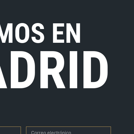
MOS EN
DRID