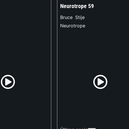
Neurotrope 59
Bruce
,
Stije
Neurotrope