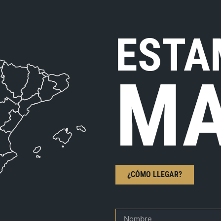
ESTA
MA
¿CÓMO LLEGAR?