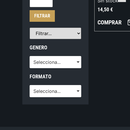
Sin stock
14,50
€
FILTRAR
COMPRAR
GENERO
Selecciona...
FORMATO
Selecciona...