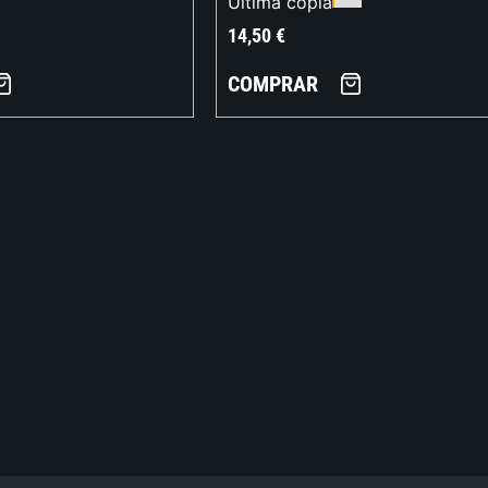
Última copia
14,50
€
COMPRAR