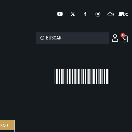
0
EKNO