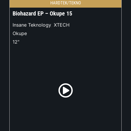
HARDTEK/TEKNO
Biohazard EP – Okupe 15
Insane Teknology
,
XTECH
Okupe
12"