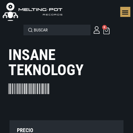
SEGUN
0
INSANE
TEKNOLOGY
PRECIO