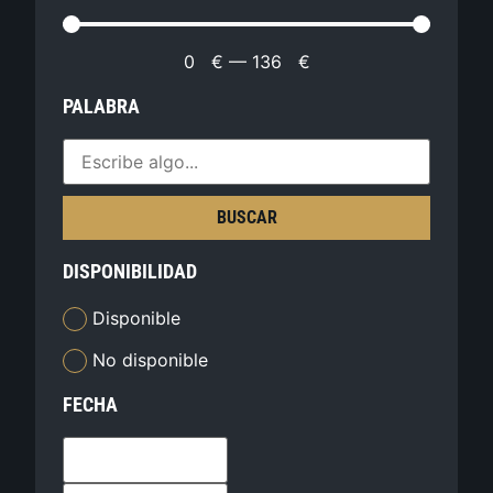
0
€
—
136
€
PALABRA
BUSCAR
DISPONIBILIDAD
Disponible
No disponible
FECHA