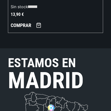
Sin stock
13,90
€
COMPRAR
ESTAMOS EN
MADRID