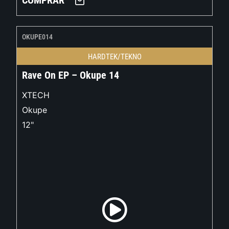
COMPRAR
OKUPE014
HARDTEK/TEKNO
Rave On EP – Okupe 14
XTECH
Okupe
12"