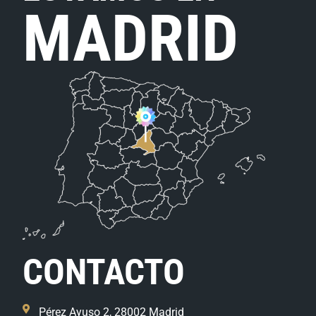
MADRID
CONTACTO
Pérez Ayuso 2, 28002 Madrid