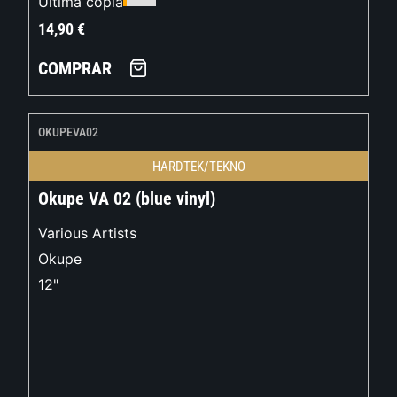
Última copia
14,90
€
COMPRAR
OKUPEVA02
HARDTEK/TEKNO
Okupe VA 02 (blue vinyl)
Various Artists
Okupe
12"