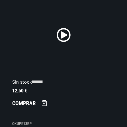
Sin stock
12,50
€
COMPRAR
OKUPE13RP