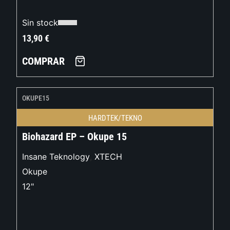
Sin stock
13,90
€
COMPRAR
OKUPE15
HARDTEK/TEKNO
Biohazard EP – Okupe 15
Insane Teknology
,
XTECH
Okupe
12"