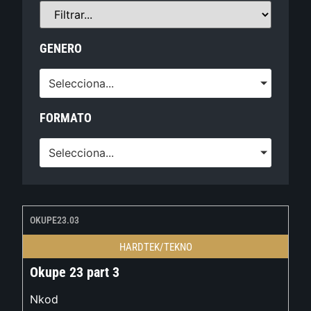
GENERO
Selecciona...
FORMATO
Selecciona...
OKUPE23.03
HARDTEK/TEKNO
Okupe 23 part 3
Nkod