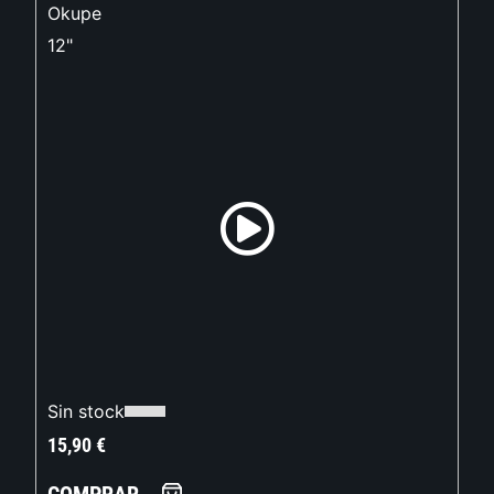
Okupe
12"
Sin stock
15,90
€