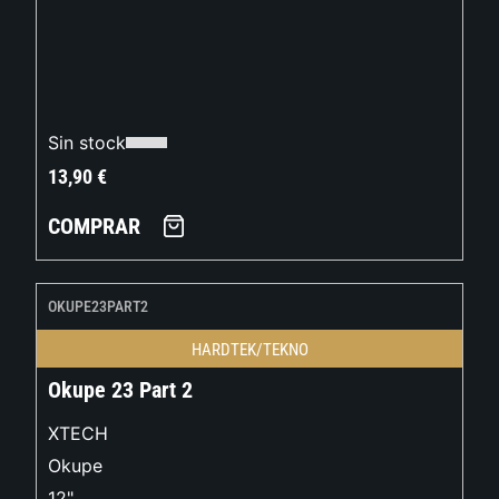
Sin stock
13,90
€
COMPRAR
OKUPE23PART2
HARDTEK/TEKNO
Okupe 23 Part 2
XTECH
Okupe
12"