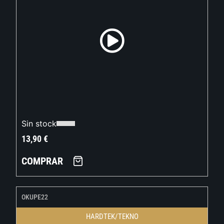
Sin stock
13,90
€
COMPRAR
OKUPE22
HARDTEK/TEKNO