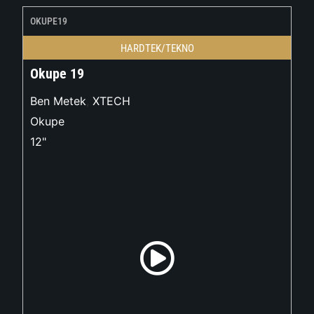
OKUPE19
HARDTEK/TEKNO
Okupe 19
Ben Metek
,
XTECH
Okupe
12"