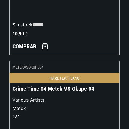
Sin stock
10,90
€
COMPRAR
METEKVSOKUPE04
HARDTEK/TEKNO
Crime Time 04 Metek VS Okupe 04
Various Artists
Metek
12"